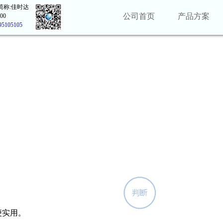
简称:佳时达
公司首页
产品方案
00
95105105
便实用。